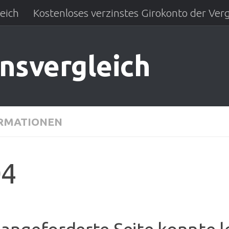
eich
Kostenloses verzinstes Girokonto der Verg
insvergleich
RMATIONEN
04