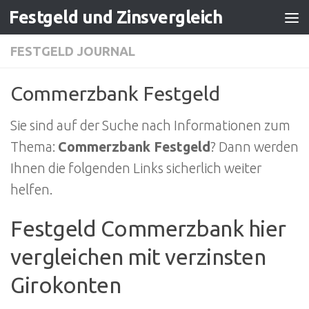
Festgeld und Zinsvergleich
Zum Inhalt springen
FESTGELD JOURNAL
Commerzbank Festgeld
Sie sind auf der Suche nach Informationen zum
Thema:
Commerzbank Festgeld
? Dann werden
Ihnen die folgenden Links sicherlich weiter
helfen.
Festgeld Commerzbank hier
vergleichen mit verzinsten
Girokonten