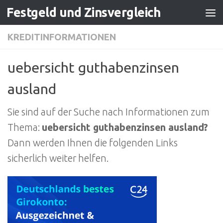
Festgeld und Zinsvergleich
Zum Inhalt springen
KREDITINFORMATIONEN
uebersicht guthabenzinsen
ausland
Sie sind auf der Suche nach Informationen zum
Thema:
uebersicht guthabenzinsen ausland?
Dann werden Ihnen die folgenden Links
sicherlich weiter helfen.