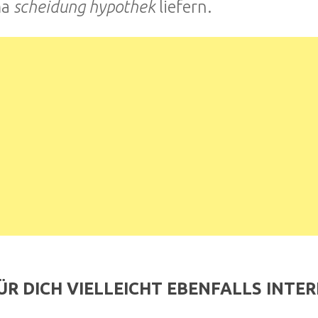
ma
scheidung hypothek
liefern.
ÜR DICH VIELLEICHT EBENFALLS INTE