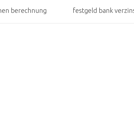
hen berechnung
festgeld bank verzi