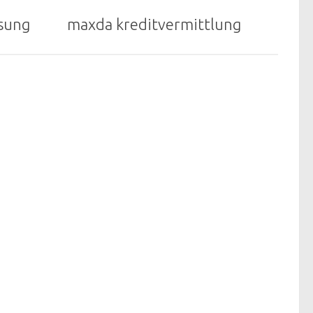
nsung
maxda kreditvermittlung