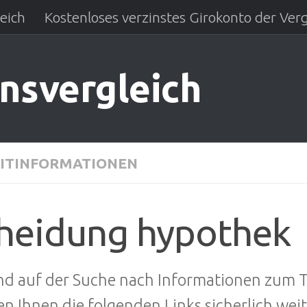
eich
Kostenloses verzinstes Girokonto der Verg
insvergleich
ITINFORMATIONEN
heidung hypothek
ind auf der Suche nach Informationen zum
n Ihnen die folgenden Links sicherlich weit