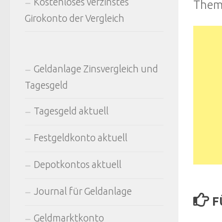
Kostenloses verzinstes
The
Girokonto der Vergleich
Geldanlage Zinsvergleich und
Tagesgeld
Tagesgeld aktuell
Festgeldkonto aktuell
Depotkontos aktuell
Journal für Geldanlage
F
Geldmarktkonto