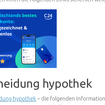
heidung hypothek
idung hypothek
– die folgenden Informatio