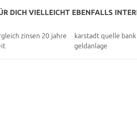
ÜR DICH VIELLEICHT EBENFALLS INTE
rgleich zinsen 20 jahre
karstadt quelle bank
it
geldanlage