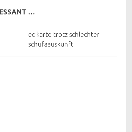
RESSANT …
ec karte trotz schlechter
schufaauskunft