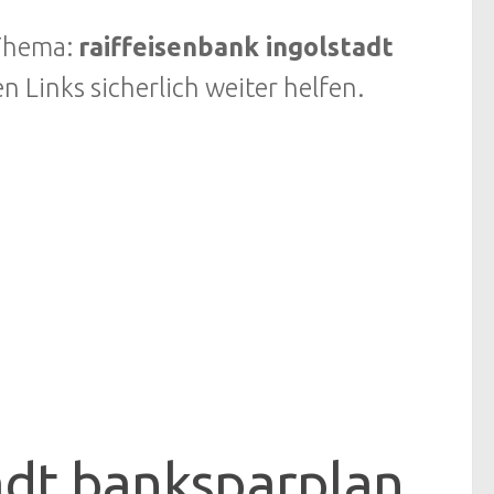
 Thema:
raiffeisenbank ingolstadt
Links sicherlich weiter helfen.
adt banksparplan