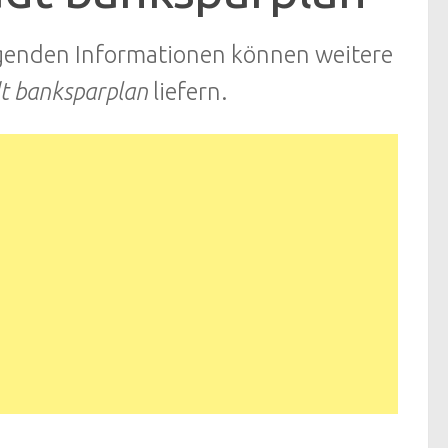
lgenden Informationen können weitere
dt banksparplan
liefern.