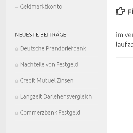
Geldmarktkonto
F
im ve
NEUESTE BEITRÄGE
laufze
Deutsche Pfandbriefbank
Nachteile von Festgeld
Credit Mutuel Zinsen
Langzeit Darlehensvergleich
Commerzbank Festgeld