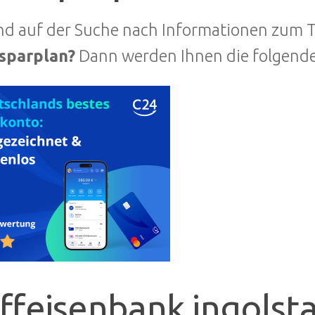
ind auf der Suche nach Informationen zum
sparplan?
Dann werden Ihnen die folgenden 
iffeisenbank ingolst