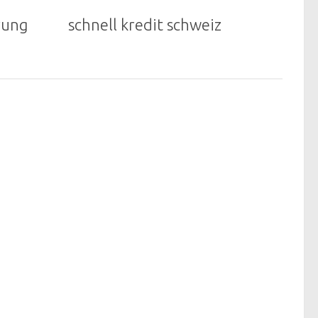
rung
schnell kredit schweiz