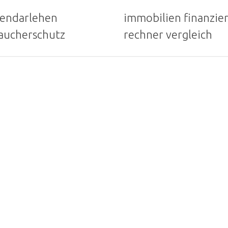
iendarlehen
immobilien finanzie
aucherschutz
rechner vergleich