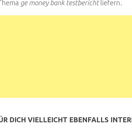
Thema
ge money bank testbericht
liefern.
ÜR DICH VIELLEICHT EBENFALLS INTE