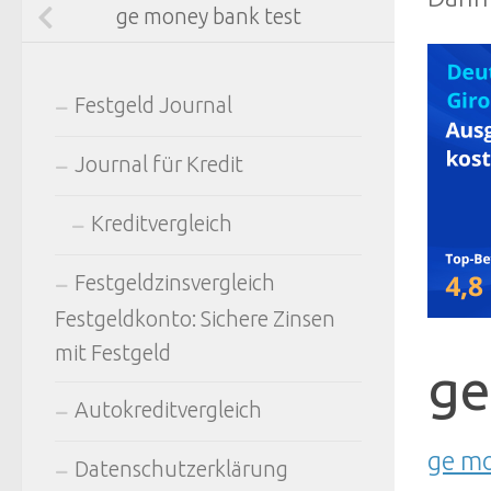
ge money bank test
Festgeld Journal
Journal für Kredit
Kreditvergleich
Festgeldzinsvergleich
Festgeldkonto: Sichere Zinsen
mit Festgeld
ge
Autokreditvergleich
ge mo
Datenschutzerklärung