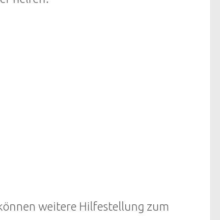
können weitere Hilfestellung zum