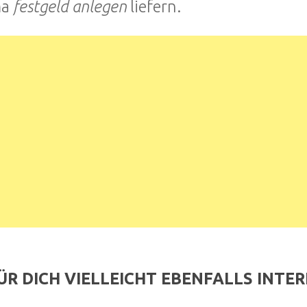
ma
festgeld anlegen
liefern.
ÜR DICH VIELLEICHT EBENFALLS INTE