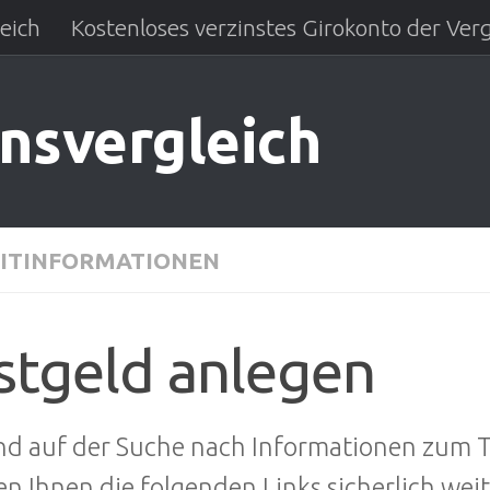
eich
Kostenloses verzinstes Girokonto der Verg
insvergleich
ITINFORMATIONEN
stgeld anlegen
ind auf der Suche nach Informationen zum
n Ihnen die folgenden Links sicherlich weit