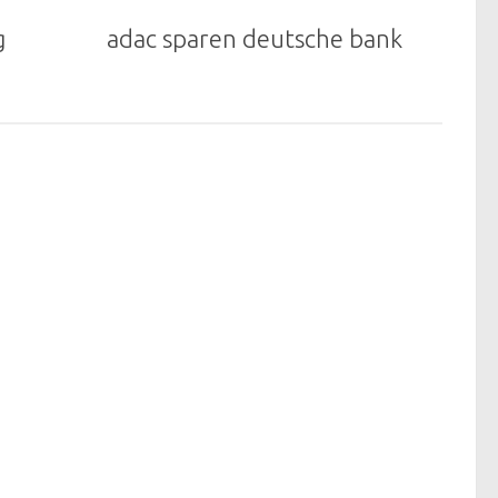
g
adac sparen deutsche bank