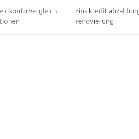
eldkonto vergleich
zins kredit abzahlun
tionen
renovierung