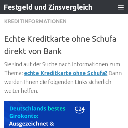
Festgeld und Zinsvergleich
Zum Inhalt springen
KREDITINFORMATIONEN
Echte Kreditkarte ohne Schufa
direkt von Bank
Sie sind auf der Suche nach Informationen zum
Thema:
echte Kreditkarte ohne Schufa?
Dann
werden Ihnen die folgenden Links sicherlich
weiter helfen.