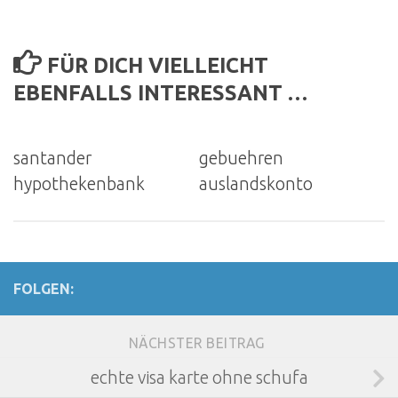
FÜR DICH VIELLEICHT
EBENFALLS INTERESSANT …
santander
gebuehren
hypothekenbank
auslandskonto
FOLGEN:
NÄCHSTER BEITRAG
echte visa karte ohne schufa