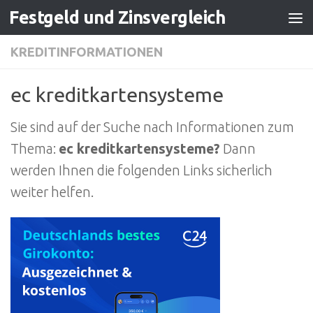
Festgeld und Zinsvergleich
Zum Inhalt springen
KREDITINFORMATIONEN
ec kreditkartensysteme
Sie sind auf der Suche nach Informationen zum
Thema:
ec kreditkartensysteme?
Dann
werden Ihnen die folgenden Links sicherlich
weiter helfen.