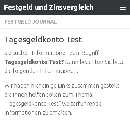
Festgeld und Zinsvergleich
Zum Inhalt springen
FESTGELD JOURNAL
Tagesgeldkonto Test
Sie suchen Informationen zum Begriff:
Tagesgeldkonto Test?
Dann beachten Sie bitte
die folgenden Informationen.
Wir haben hier einige Links zusammen gestellt,
die Ihnen helfen sollen zum Thema:
„Tagesgeldkonto Test“ weiterführende
Informationen zu erhalten.