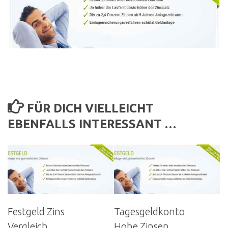
FÜR DICH VIELLEICHT
EBENFALLS INTERESSANT …
Festgeld Zins
Tagesgeldkonto
Vergleich
Hohe Zinsen