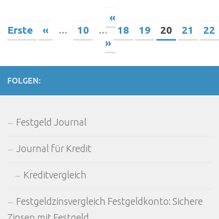
«
Erste
«
...
10
...
18
19
20
21
22
»
FOLGEN:
Festgeld Journal
Journal für Kredit
Kreditvergleich
Festgeldzinsvergleich Festgeldkonto: Sichere
Zinsen mit Festgeld