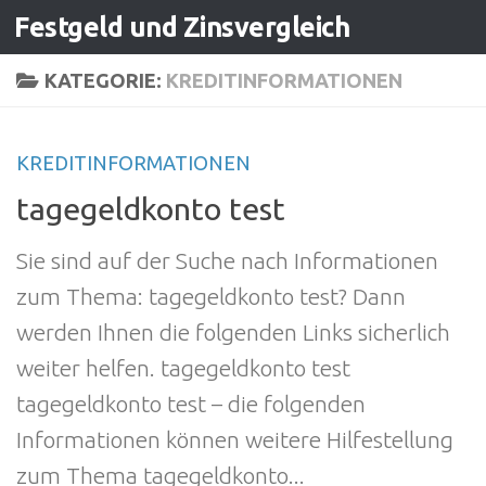
Festgeld und Zinsvergleich
Zum Inhalt springen
KATEGORIE:
KREDITINFORMATIONEN
KREDITINFORMATIONEN
tagegeldkonto test
Sie sind auf der Suche nach Informationen
zum Thema: tagegeldkonto test? Dann
werden Ihnen die folgenden Links sicherlich
weiter helfen. tagegeldkonto test
tagegeldkonto test – die folgenden
Informationen können weitere Hilfestellung
zum Thema tagegeldkonto...